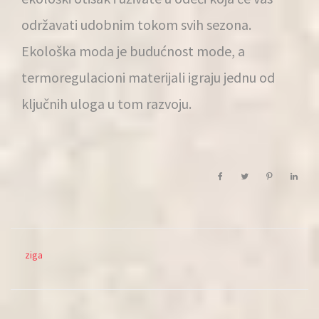
održavati udobnim tokom svih sezona.
Ekološka moda je budućnost mode, a
termoregulacioni materijali igraju jednu od
ključnih uloga u tom razvoju.
ziga