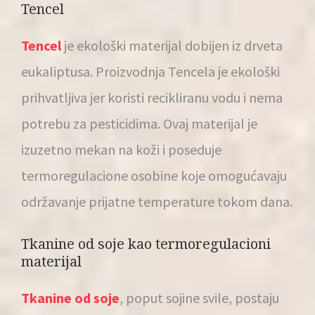
Tencel
Tencel
je ekološki materijal dobijen iz drveta
eukaliptusa. Proizvodnja Tencela je ekološki
prihvatljiva jer koristi recikliranu vodu i nema
potrebu za pesticidima. Ovaj materijal je
izuzetno mekan na koži i poseduje
termoregulacione osobine koje omogućavaju
održavanje prijatne temperature tokom dana.
Tkanine od soje kao termoregulacioni
materijal
Tkanine od soje
, poput sojine svile, postaju