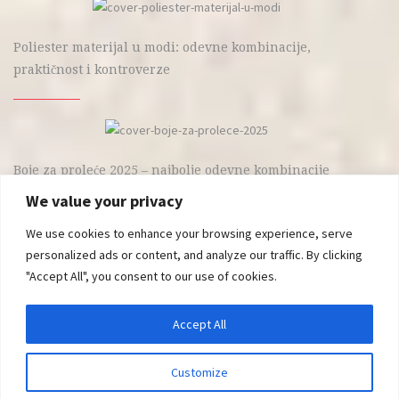
Poliester materijal u modi: odevne kombinacije,
praktičnost i kontroverze
Boje za proleće 2025 – najbolje odevne kombinacije
We value your privacy
We use cookies to enhance your browsing experience, serve
personalized ads or content, and analyze our traffic. By clicking
"Accept All", you consent to our use of cookies.
Accept All
Proudly powered by WordPress
|
Theme: Blaskan by
Colorlib.com
.
Customize