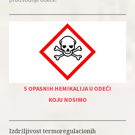
5 OPASNIH HEMIKALIJA U ODEĆI
KOJU NOSIMO
Izdržljivost termoregulacionih