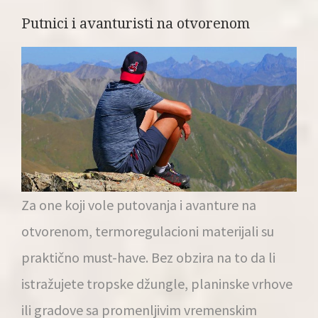
Putnici i avanturisti na otvorenom
Za one koji vole putovanja i avanture na
otvorenom, termoregulacioni materijali su
praktično must-have. Bez obzira na to da li
istražujete tropske džungle, planinske vrhove
ili gradove sa promenljivim vremenskim