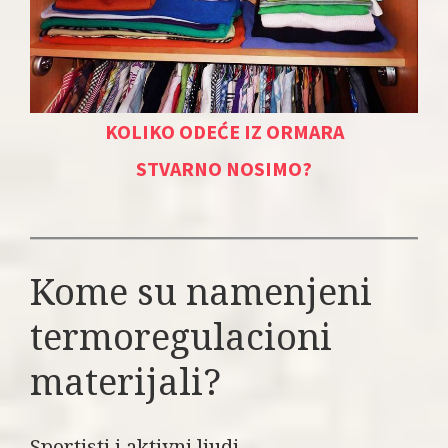
KOLIKO ODEĆE IZ ORMARA
STVARNO NOSIMO?
Kome su namenjeni
termoregulacioni
materijali?
Sportisti i aktivni ljudi