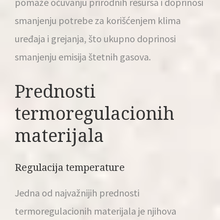
pomaže očuvanju prirodnih resursa i doprinosi
smanjenju potrebe za korišćenjem klima
uređaja i grejanja, što ukupno doprinosi
smanjenju emisija štetnih gasova.
Prednosti
termoregulacionih
materijala
Regulacija temperature
Jedna od najvažnijih prednosti
termoregulacionih materijala je njihova