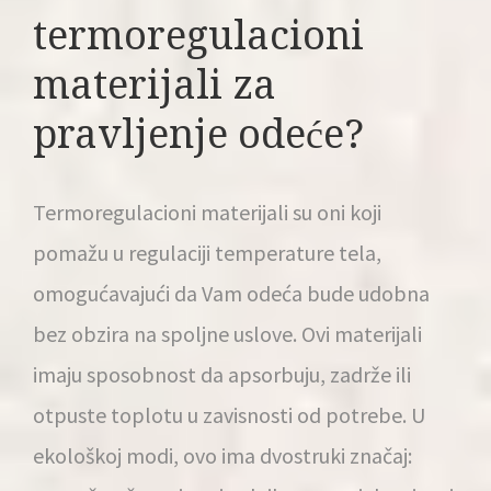
termoregulacioni
materijali za
pravljenje odeće?
Termoregulacioni materijali su oni koji
pomažu u regulaciji temperature tela,
omogućavajući da Vam odeća bude udobna
bez obzira na spoljne uslove. Ovi materijali
imaju sposobnost da apsorbuju, zadrže ili
otpuste toplotu u zavisnosti od potrebe. U
ekološkoj modi, ovo ima dvostruki značaj: