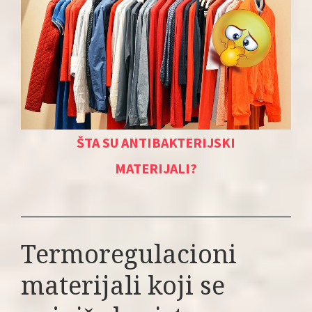
ŠTA SU ANTIBAKTERIJSKI
MATERIJALI?
Termoregulacioni
materijali koji se