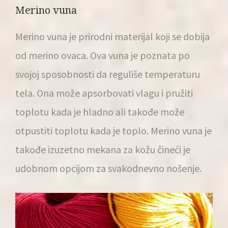
Merino vuna
Merino vuna je prirodni materijal koji se dobija
od merino ovaca. Ova vuna je poznata po
svojoj sposobnosti da reguliše temperaturu
tela. Ona može apsorbovati vlagu i pružiti
toplotu kada je hladno ali takođe može
otpustiti toplotu kada je toplo. Merino vuna je
takođe izuzetno mekana za kožu čineći je
udobnom opcijom za svakodnevno nošenje.