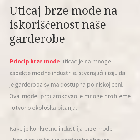
Uticaj brze mode na
iskorišćenost naše
garderobe
Princip brze mode
uticao je na mnoge
aspekte modne industrije, stvarajući iliziju da
je garderoba svima dostupna po niskoj ceni.
Ovaj model prouzrokovao je mnoge probleme
i otvorio ekološka pitanja.
Kako je konkretno industrija brze mode
uticala na to koliko garderobe stvarno