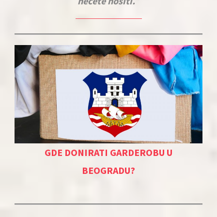
nećete nositi.
GDE DONIRATI GARDEROBU U
BEOGRADU?