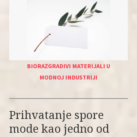
BIORAZGRADIVI MATERIJALI U
MODNOJ INDUSTRIJI
Prihvatanje spore
mode kao jedno od