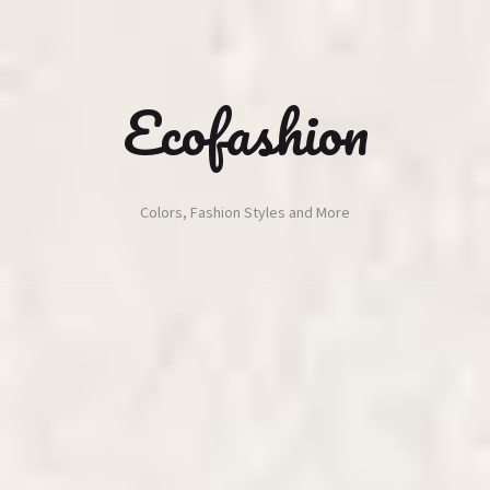
Ecofashion
Colors, Fashion Styles and More