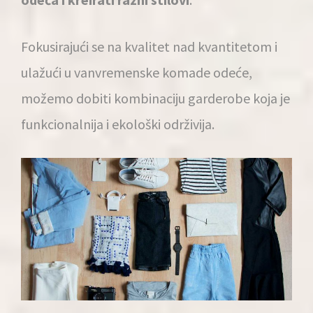
Fokusirajući se na kvalitet nad kvantitetom i
ulažući u vanvremenske komade odeće,
možemo dobiti kombinaciju garderobe koja je
funkcionalnija i ekološki održivija.