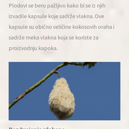
Plodovi se beru pažljivo kako bi se iz njih
izvadile kapsule koje sadrže vlakna. Ove
kapsule su obično veličine kokosovih oraha i
sadrže meka vlakna koja se koriste za
proizvodnju kapoka.