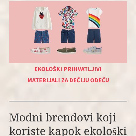
EKOLOŠKI PRIHVATLJIVI
MATERIJALI ZA DEČIJU ODEĆU
Modni brendovi koji
koriste kapok ekološki