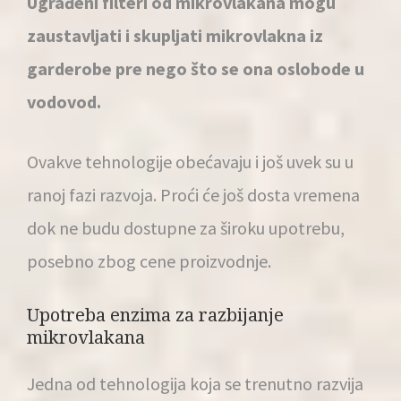
Ugrađeni filteri od mikrovlakana mogu
zaustavljati i skupljati mikrovlakna iz
garderobe pre nego što se ona oslobode u
vodovod.
Ovakve tehnologije obećavaju i još uvek su u
ranoj fazi razvoja. Proći će još dosta vremena
dok ne budu dostupne za široku upotrebu,
posebno zbog cene proizvodnje.
Upotreba enzima za razbijanje
mikrovlakana
Jedna od tehnologija koja se trenutno razvija