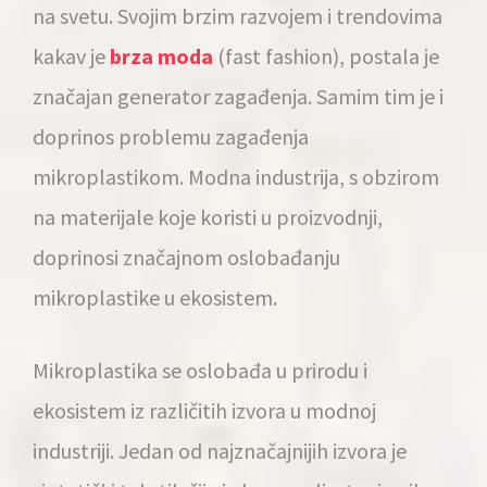
na svetu. Svojim brzim razvojem i trendovima
kakav je
brza moda
(fast fashion), postala je
značajan generator zagađenja. Samim tim je i
doprinos problemu zagađenja
mikroplastikom. Modna industrija, s obzirom
na materijale koje koristi u proizvodnji,
doprinosi značajnom oslobađanju
mikroplastike u ekosistem.
Mikroplastika se oslobađa u prirodu i
ekosistem iz različitih izvora u modnoj
industriji. Jedan od najznačajnijih izvora je