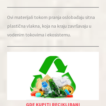
Ovi materijali tokom pranja oslobađaju sitna
plastična vlakna, koja na kraju završavaju u
vodenim tokovima i ekosistemu.
GDE KUPITI RECIKLIRANI