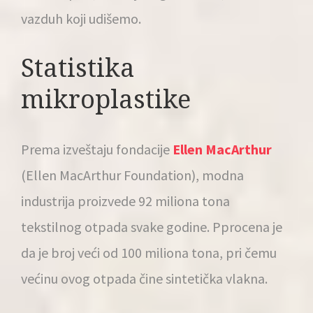
vazduh koji udišemo.
Statistika
mikroplastike
Prema izveštaju fondacije
Ellen MacArthur
(Ellen MacArthur Foundation), modna
industrija proizvede 92 miliona tona
tekstilnog otpada svake godine. Pprocena je
da je broj veći od 100 miliona tona, pri čemu
većinu ovog otpada čine sintetička vlakna.