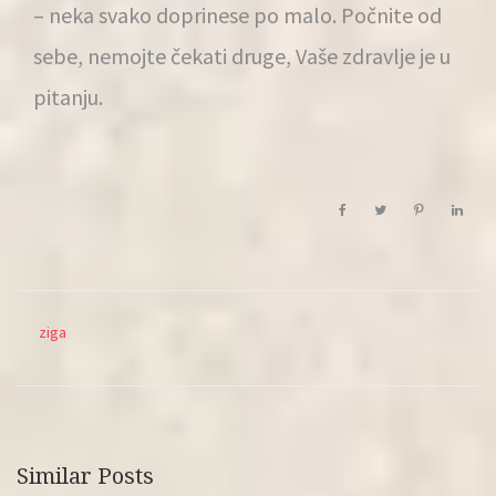
– neka svako doprinese po malo. Počnite od
sebe, nemojte čekati druge, Vaše zdravlje je u
pitanju.
ziga
Similar Posts