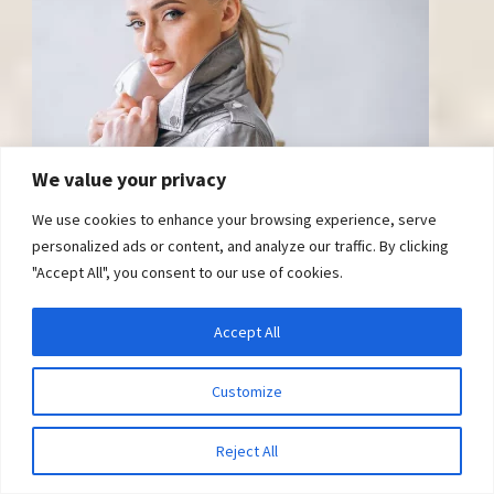
We value your privacy
We use cookies to enhance your browsing experience, serve
personalized ads or content, and analyze our traffic. By clicking
Poliester materijal u modi: odevne kombinacije,
"Accept All", you consent to our use of cookies.
praktičnost i kontroverze
Accept All
Customize
Reject All