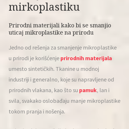
mirkoplastiku
Prirodni materijali kako bi se smanjio
uticaj mikroplastike na prirodu
Jedno od rešenja za smanjenje mikroplastike
u prirodi je korišćenje
prirodnih materijala
umesto sintetičkih. Tkanine u modnoj
industriji i generalno, koje su napravljene od
prirodnih vlakana, kao što su
pamuk
, lan i
svila, svakako oslobađaju manje mikroplastike
tokom pranja i nošenja.