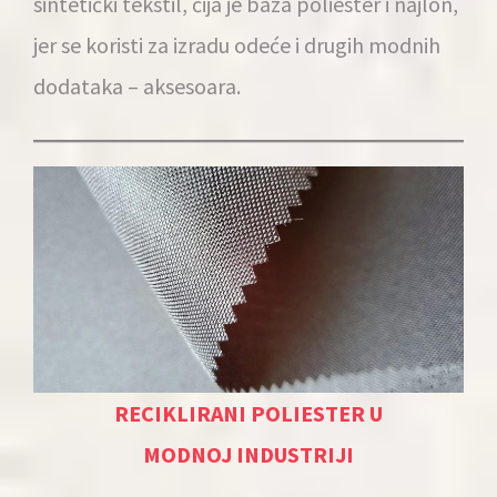
sintetički tekstil, čija je baza poliester i najlon,
jer se koristi za izradu odeće i drugih modnih
dodataka – aksesoara.
RECIKLIRANI POLIESTER U
MODNOJ INDUSTRIJI