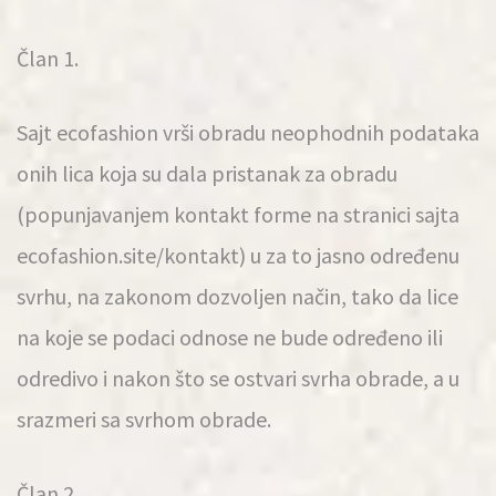
Član 1.
Sajt ecofashion vrši obradu neophodnih podataka
onih lica koja su dala pristanak za obradu
(popunjavanjem kontakt forme na stranici sajta
ecofashion.site/kontakt) u za to jasno određenu
svrhu, na zakonom dozvoljen način, tako da lice
na koje se podaci odnose ne bude određeno ili
odredivo i nakon što se ostvari svrha obrade, a u
srazmeri sa svrhom obrade.
Član 2.