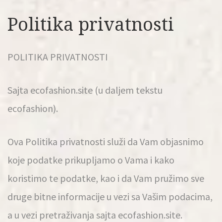
Politika privatnosti
POLITIKA PRIVATNOSTI
Sajta ecofashion.site (u daljem tekstu
ecofashion).
Ova Politika privatnosti služi da Vam objasnimo
koje podatke prikupljamo o Vama i kako
koristimo te podatke, kao i da Vam pružimo sve
druge bitne informacije u vezi sa Vašim podacima,
a u vezi pretraživanja sajta ecofashion.site.