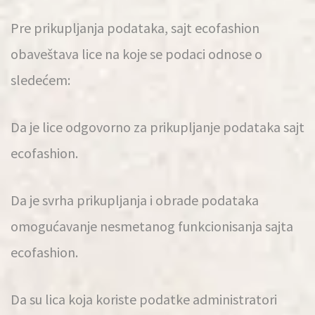
Pre prikupljanja podataka, sajt ecofashion
obaveštava lice na koje se podaci odnose o
sledećem:
Da je lice odgovorno za prikupljanje podataka sajt
ecofashion.
Da je svrha prikupljanja i obrade podataka
omogućavanje nesmetanog funkcionisanja sajta
ecofashion.
Da su lica koja koriste podatke administratori