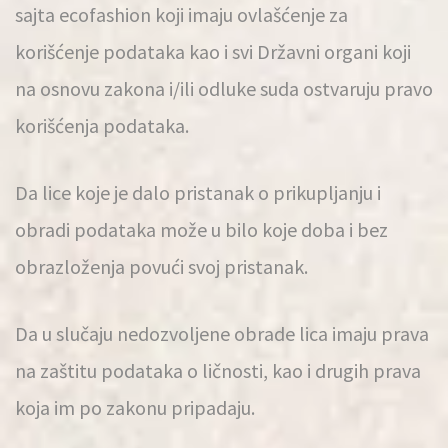
sajta ecofashion koji imaju ovlašćenje za
korišćenje podataka kao i svi Državni organi koji
na osnovu zakona i/ili odluke suda ostvaruju pravo
korišćenja podataka.
Da lice koje je dalo pristanak o prikupljanju i
obradi podataka može u bilo koje doba i bez
obrazloženja povući svoj pristanak.
Da u slučaju nedozvoljene obrade lica imaju prava
na zaštitu podataka o ličnosti, kao i drugih prava
koja im po zakonu pripadaju.