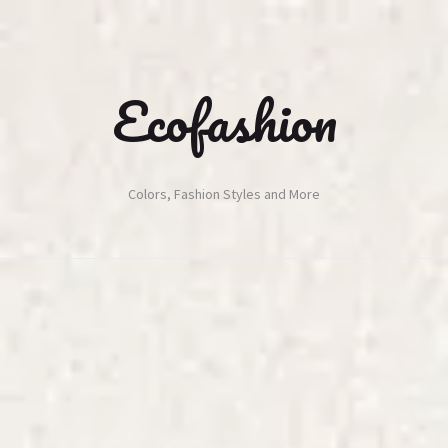
Ecofashion
Colors, Fashion Styles and More