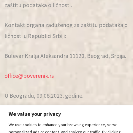
zaštitu podataka o ličnosti.
Kontakt organa zaduženog za zaštitu podataka o
ličnosti u Republici Srbiji:
Bulevar Kralja Aleksandra 11120, Beograd, Srbija.
office@poverenik.rs
U Beogradu, 09.08.2023. godine.
We value your privacy
We use cookies to enhance your browsing experience, serve
personalized ads or content, and analyze our traffic. By clicking