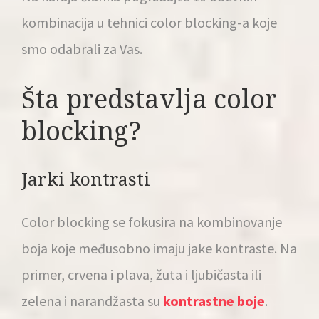
kombinacija u tehnici color blocking-a koje
smo odabrali za Vas.
Šta predstavlja color
blocking?
Jarki kontrasti
Color blocking se fokusira na kombinovanje
boja koje međusobno imaju jake kontraste. Na
primer, crvena i plava, žuta i ljubičasta ili
zelena i narandžasta su
kontrastne boje
.