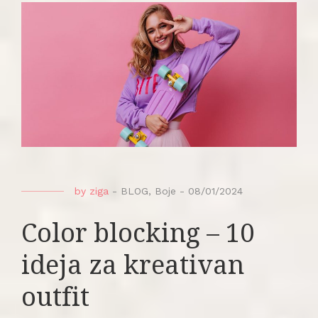
by
ziga
-
BLOG
,
Boje
-
08/01/2024
Color blocking – 10
ideja za kreativan
outfit