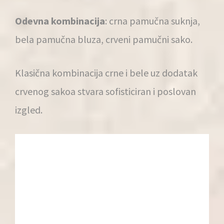
Odevna kombinacija
: crna pamučna suknja,
bela pamučna bluza, crveni pamučni sako.
Klasična kombinacija crne i bele uz dodatak
crvenog sakoa stvara sofisticiran i poslovan
izgled.