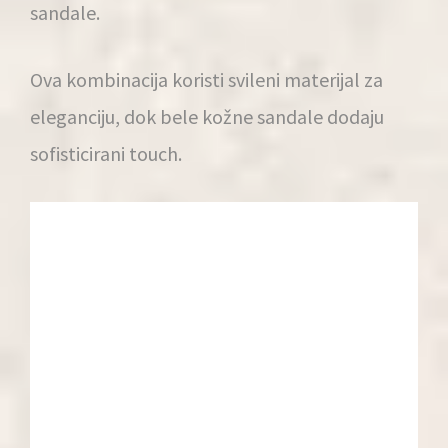
sandale.
Ova kombinacija koristi svileni materijal za
eleganciju, dok bele kožne sandale dodaju
sofisticirani touch.