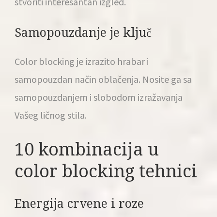
stvoriti interesantan izgled.
Samopouzdanje je ključ
Color blocking je izrazito hrabar i
samopouzdan način oblačenja. Nosite ga sa
samopouzdanjem i slobodom izražavanja
Vašeg ličnog stila.
10 kombinacija u
color blocking tehnici
Energija crvene i roze