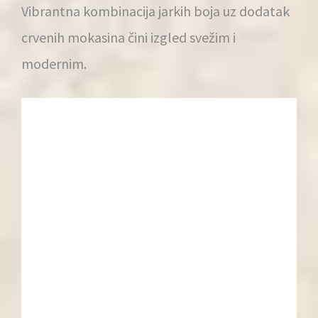
Vibrantna kombinacija jarkih boja uz dodatak
crvenih mokasina čini izgled svežim i
modernim.