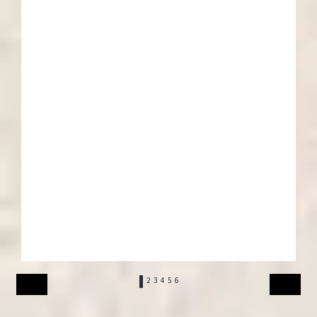
1
2
3
4
5
6