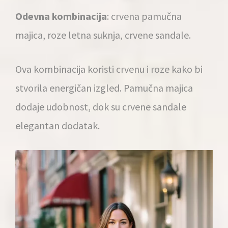
Odevna kombinacija
: crvena pamučna
majica, roze letna suknja, crvene sandale.
Ova kombinacija koristi crvenu i roze kako bi
stvorila energičan izgled. Pamučna majica
dodaje udobnost, dok su crvene sandale
elegantan dodatak.