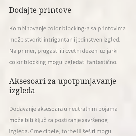
Dodajte printove
Kombinovanje color blocking-a sa printovima
može stvoriti intrigantan i jedinstven izgled.
Na primer, prugasti ili cvetni dezeni uz jarki
color blocking mogu izgledati fantastično.
Aksesoari za upotpunjavanje
izgleda
Dodavanje aksesoara u neutralnim bojama
može biti ključ za postizanje savršenog
izgleda. Crne cipele, torbe ili šeširi mogu