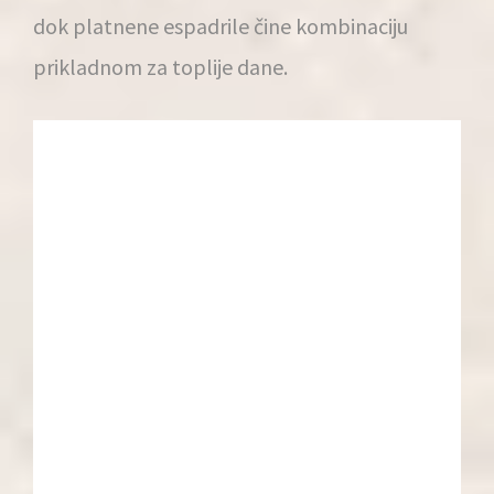
dok platnene espadrile čine kombinaciju
prikladnom za toplije dane.